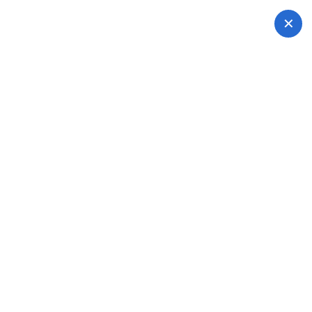
✕
台
影视中心
联系我们
登录平台